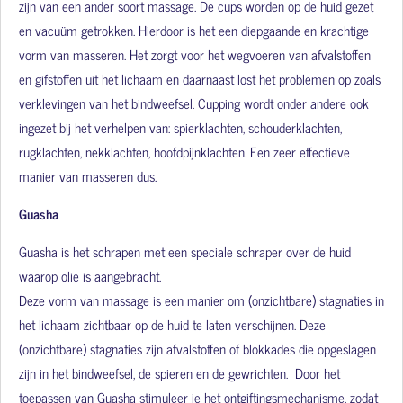
zijn van een ander soort massage. De cups worden op de huid gezet
en vacuüm getrokken. Hierdoor is het een diepgaande en krachtige
vorm van masseren. Het zorgt voor het wegvoeren van afvalstoffen
en gifstoffen uit het lichaam en daarnaast lost het problemen op zoals
verklevingen van het bindweefsel. Cupping wordt onder andere ook
ingezet bij het verhelpen van: spierklachten, schouderklachten,
rugklachten, nekklachten, hoofdpijnklachten. Een zeer effectieve
manier van masseren dus.
Guasha
Guasha is het schrapen met een speciale schraper over de huid
waarop olie is aangebracht.
Deze vorm van massage is een manier om (onzichtbare) stagnaties in
het lichaam zichtbaar op de huid te laten verschijnen.
Deze
(onzichtbare) stagnaties zijn afvalstoffen of blokkades die opgeslagen
zijn in het bindweefsel, de spieren en de gewrichten. Door het
toepassen van Guasha stimuleer je het ontgiftingsmechanisme, zodat