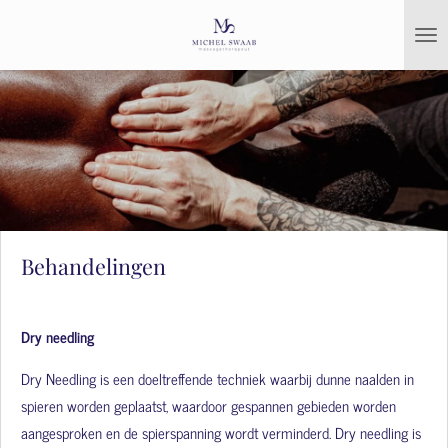
Ga
direct
naar
de
hoofdinhoud
Behandelingen
Dry needling
Dry Needling is een doeltreffende techniek waarbij dunne naalden in
spieren worden geplaatst, waardoor gespannen gebieden worden
aangesproken en de spierspanning wordt verminderd.
Dry needling is